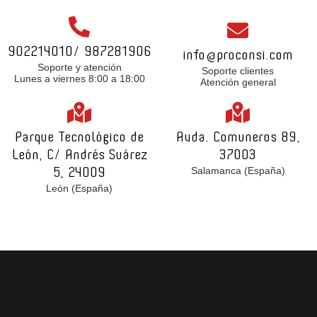
902214010
/
987281906
info@proconsi.com
Soporte y atención
Soporte clientes
Lunes a viernes 8:00 a 18:00
Atención general
Parque Tecnológico de
Avda. Comuneros 89,
León, C/ Andrés Suárez
37003
Salamanca (España)
5, 24009
León (España)