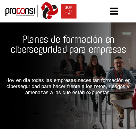
Volver arriba
contenido
SOP
Abri
ORT
E
Planes de formación en
ciberseguridad para empresas
Hoy en día todas las empresas necesitan
formación en
ciberseguridad
para hacer frente a los retos, riesgos y
amenazas a las que están expuestas.