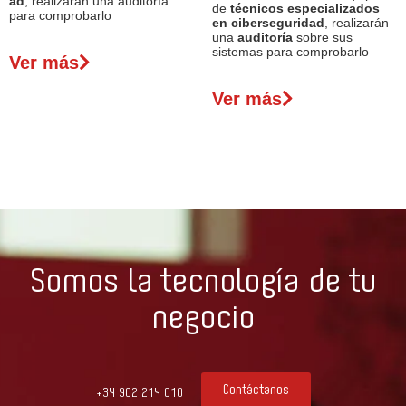
ad
, realizarán una auditoría
de
técnicos especializados
para comprobarlo
en ciberseguridad
, realizarán
una
auditoría
sobre sus
sistemas para comprobarlo
Ver más
Ver más
Somos la tecnología de tu
negocio
Contáctanos
+34 902 214 010