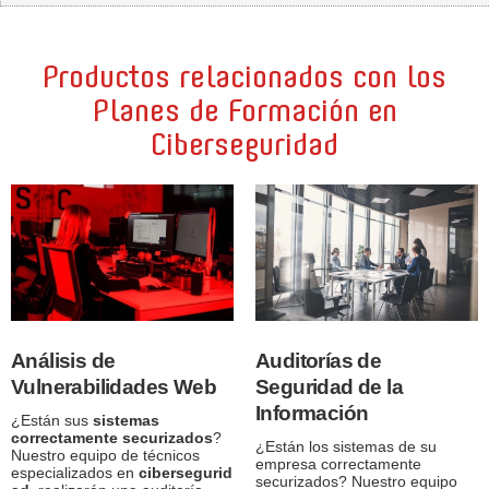
Productos relacionados con los
Planes de Formación en
Ciberseguridad
Análisis de
Auditorías de
Vulnerabilidades Web
Seguridad de la
Información
¿Están sus
sistemas
correctamente securizados
?
¿Están los sistemas de su
Nuestro equipo de técnicos
empresa correctamente
especializados en
cibersegurid
securizados? Nuestro equipo