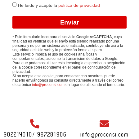
He leído y acepto la
política de privacidad
Enviar
* Este formulario incorpora el servicio
Google reCAPTCHA
, cuya
finalidad es verificar que el envío está siendo realizado por una
persona y no por un sistema automatizado, contribuyendo así a la
seguridad del sitio web y la protección frente al spam.
Este servicio implica el uso de cookies analíticas y
comportamentales, así como la transmisión de datos a Google.
Para que podamos utilizar esta tecnología es precisa la aceptación
de la cookie correspondiente en el panel de configuración de
privacidad.
Si no acepta esta cookie, para contactar con nosotros, puede
hacerlo enviándonos su consulta directamente a través del correo
electrónico
info@proconsi.com
en lugar de utilizando el formulario.
902214010
/
987281906
info@proconsi.com