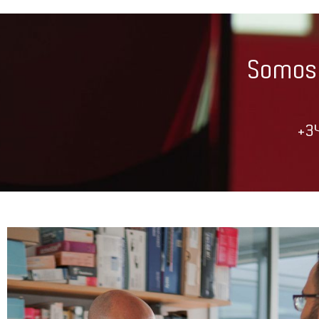
Somos 
+3