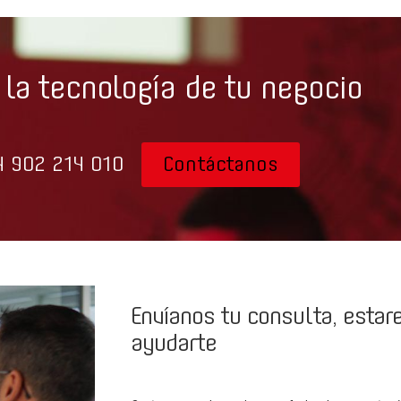
la tecnología de tu negocio
4 902 214 010
Contáctanos
Envíanos tu consulta, esta
ayudarte