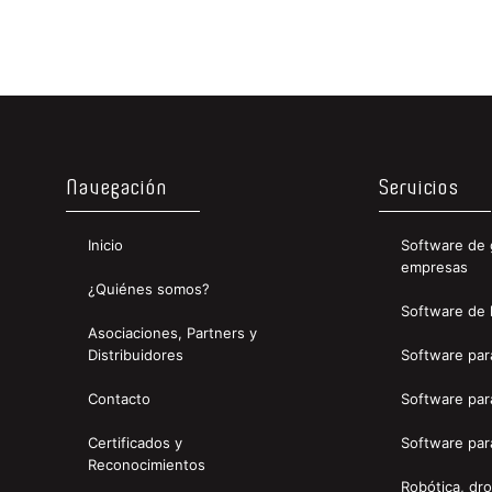
Navegación
Servicios
Inicio
Software de 
empresas
¿Quiénes somos?
Software de 
Asociaciones, Partners y
Distribuidores
Software par
Contacto
Software para
Certificados y
Software para
Reconocimientos
Robótica, dro