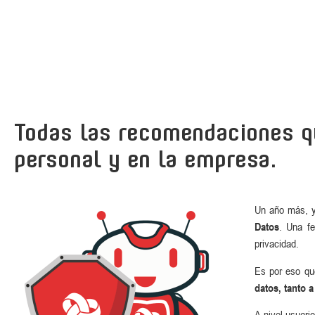
Todas las recomendaciones qu
personal y en la empresa.
Un año más, y
Datos
. Una fe
privacidad.
Es por eso qu
datos, tanto 
A nivel usuari