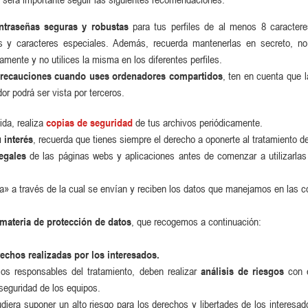
ntraseñas seguras y robustas
para tus perfiles de al menos 8 caracter
 y caracteres especiales. Además, recuerda mantenerlas en secreto, no u
amente y no utilices la misma en los diferentes perfiles.
recauciones cuando uses ordenadores compartidos
, ten en cuenta que 
or podrá ser vista por terceros.
ida, realiza
copias de seguridad
de tus archivos periódicamente.
 interés
, recuerda que tienes siempre el derecho a oponerte al tratamiento de
egales
de las páginas webs y aplicaciones antes de comenzar a utilizarlas
ía» a través de la cual se envían y reciben los datos que manejamos en las 
materia de protección de datos
, que recogemos a continuación:
echos realizadas por los interesados.
os responsables del tratamiento, deben realizar
análisis de riesgos
con e
seguridad de los equipos.
iera suponer un alto riesgo para los derechos y libertades de los interesad