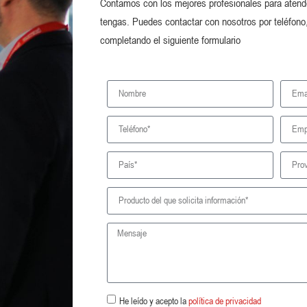
Contamos con los mejores profesionales para atende
tengas. Puedes contactar con nosotros por teléfono,
completando el siguiente formulario
He leído y acepto la
política de privacidad