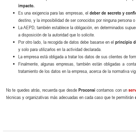
impacto.
Es una exigencia para las empresas, el
deber de secreto y conf
destino, y la imposibilidad de ser conocidos por ninguna persona o 
La AEPD, también establece la obligación, en determinados supue
a disposición de la autoridad que lo solicite.
Por otro lado, la recogida de datos debe basarse en el
principio 
y solo para utilizarlos en la actividad declarada.
La empresa está obligada a tratar los datos de sus clientes de fo
Finalmente, algunas empresas, también están obligadas a cont
tratamiento de los datos en la empresa, acerca de la normativa vig
No te quedes atrás, recuerda que desde
Proconsi
contamos con un
ser
técnicas y organizativas más adecuadas en cada caso que te permitirán