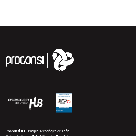
P
roconsi S.L.
Parque Tecnológico de León,