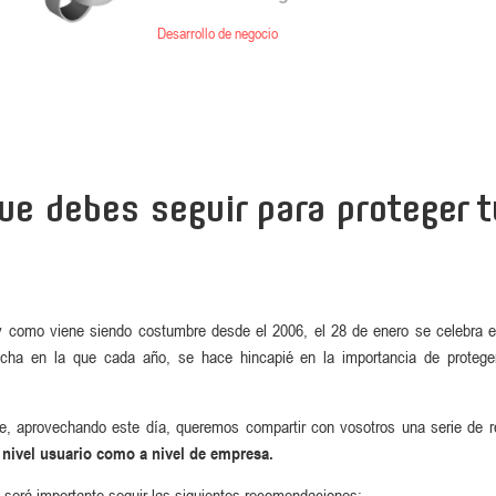
Desarrollo de negocio
e debes seguir para proteger t
 como viene siendo costumbre desde el 2006, el 28 de enero se celebra 
cha en la que cada año, se hace hincapié en la importancia de protege
e, aprovechando este día, queremos compartir con vosotros una serie de
a nivel usuario como a nivel de empresa.
o será importante seguir las siguientes recomendaciones: