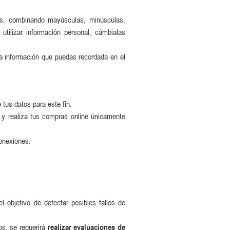
es, combinando mayúsculas, minúsculas,
tilizar información personal, cámbialas
la información que puedas recordada en el
 tus datos para este fin.
 y realiza tus compras online únicamente
conexiones.
l objetivo de detectar posibles fallos de
os, se requerirá
realizar evaluaciones de