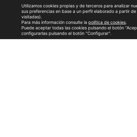
Volver arriba
Utilizamos cookies propias y de terceros para analizar nu
sus preferencias en base a un perfil elaborado a partir d
visitadas).
Servicios
Para más información consulte la
política de cookies
.
Puede aceptar todas las cookies pulsando el botón "Acep
configurarlas pulsando el botón "Configurar".
Día Interna
p