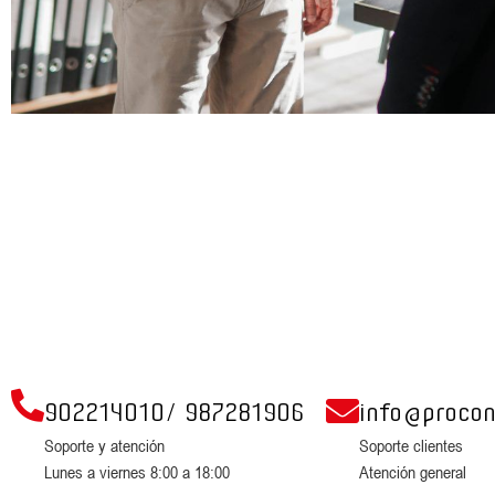
902214010
/
987281906
info@procon
Soporte y atención
Soporte clientes
Lunes a viernes 8:00 a 18:00
Atención general