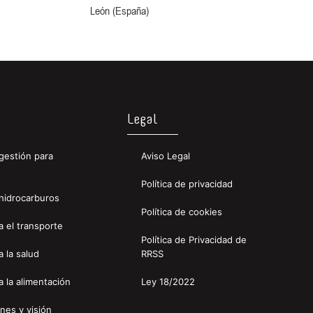
León (España)
Legal
gestión para
Aviso Legal
Política de privacidad
hidrocarburos
Política de cookies
a el transporte
Política de Privacidad de
 la salud
RRSS
 la alimentación
Ley 18/2022
nes y visión