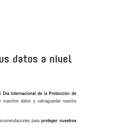
us datos a nivel
el
Día Internacional de la Protección de
r nuestros datos y salvaguardar nuestra
 recomendaciones para
proteger nuestros