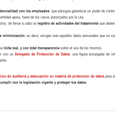
idencialidad con los empleados
, que persigue garantizar un poder de contr
entidad ajena, fuera de los casos autorizados por la Ley.
stos, de llevar a cabo un
registro de actividades del tratamiento
que deberá
de minimización
, es decir, recoger solo aquellos datos personales que se va
rma
lícita leal, y con total transparencia
sobre el uso de los mismos.
ar con un
Delegado de Protección de Datos
, una figura encargada de in
ente.
vicio de auditoría y adecuación en materia de protección de datos
,para a
cumplir con la legislación vigente y proteger tus datos.