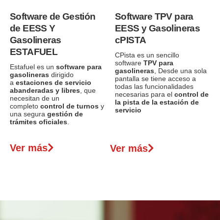
Software de Gestión
Software TPV para
de EESS Y
EESS y Gasolineras
Gasolineras
cPISTA
ESTAFUEL
CPista es un sencillo
software
TPV para
Estafuel es un
software para
gasolineras
, Desde una sola
gasolineras
dirigido
pantalla se tiene acceso a
a
estaciones de servicio
todas las funcionalidades
abanderadas y libres
, que
necesarias para el
control de
necesitan de un
la pista
de la estación de
completo
control de turnos
y
servicio
una segura
gestión de
trámites oficiales
.
Ver más
Ver más