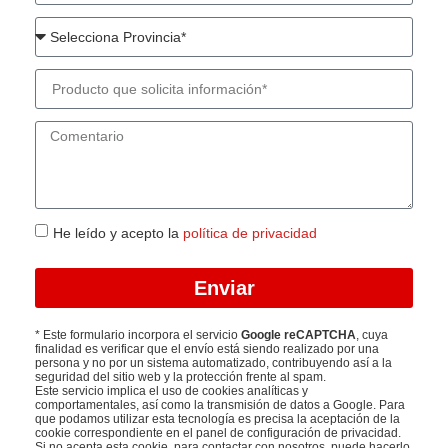
He leído y acepto la
política de privacidad
Enviar
* Este formulario incorpora el servicio
Google reCAPTCHA
, cuya
finalidad es verificar que el envío está siendo realizado por una
persona y no por un sistema automatizado, contribuyendo así a la
seguridad del sitio web y la protección frente al spam.
Este servicio implica el uso de cookies analíticas y
comportamentales, así como la transmisión de datos a Google. Para
que podamos utilizar esta tecnología es precisa la aceptación de la
cookie correspondiente en el panel de configuración de privacidad.
Si no acepta esta cookie, para contactar con nosotros, puede hacerlo