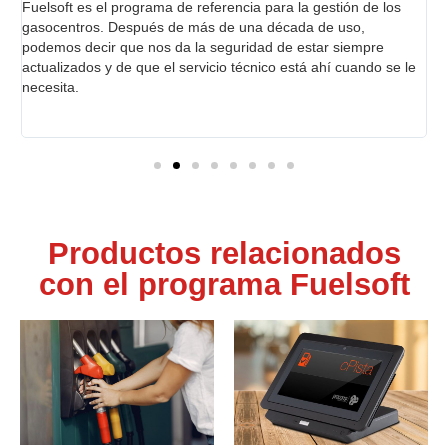
Fuelsoft es el programa de referencia para la gestión de los
D
gasocentros. Después de más de una década de uso,
q
podemos decir que nos da la seguridad de estar siempre
u
actualizados y de que el servicio técnico está ahí cuando se le
d
necesita.
A
Productos relacionados
con el programa Fuelsoft