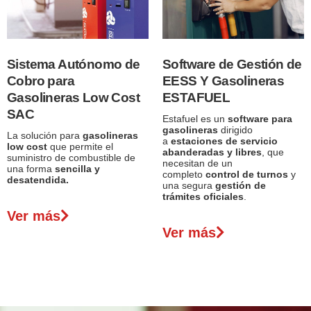
Sistema Autónomo de
Software de Gestión de
Cobro para
EESS Y Gasolineras
Gasolineras Low Cost
ESTAFUEL
SAC
Estafuel es un
software para
gasolineras
dirigido
La solución para
gasolineras
a
estaciones de servicio
low cost
que permite el
abanderadas y libres
, que
suministro de combustible de
necesitan de un
una forma
sencilla y
completo
control de turnos
y
desatendida.
una segura
gestión de
trámites oficiales
.
Ver más
Ver más