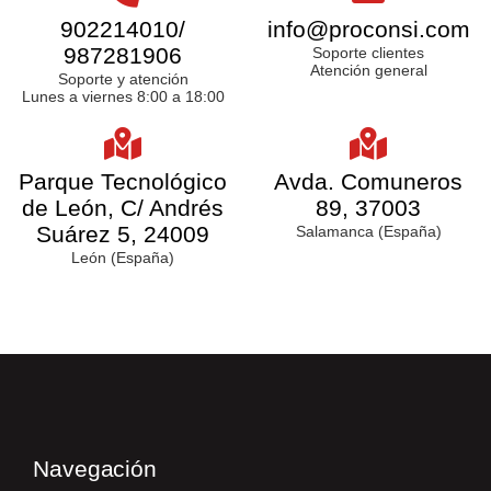
902214010
/
info@proconsi.com
987281906
Soporte clientes
Atención general
Soporte y atención
Lunes a viernes 8:00 a 18:00
Parque Tecnológico
Avda. Comuneros
de León, C/ Andrés
89, 37003
Suárez 5, 24009
Salamanca (España)
León (España)
Navegación